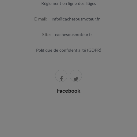
Règlement en ligne des litiges
E-mail:
info@cachesousmoteur.fr
Site:
cachesousmoteur.fr
Politique de confidentialité (GDPR)
Facebook