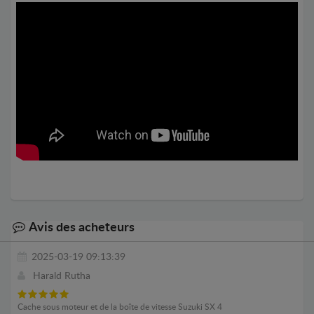
Avis des acheteurs
2025-03-19 09:13:39
Harald Rutha
Cache sous moteur et de la boîte de vitesse Suzuki SX 4