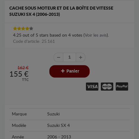
CACHE SOUS MOTEUR ET DE LA BOÎTE DE VITESSE
SUZUKI SX 4 (2006-2013)
4.25
out of
5
stars based on
4
votes (
Voir les avis
).
Code d'article: 25.161
162 €
Panier
155
€
TTC
Marque
Suzuki
Modèle
Suzuki SX 4
Année
2006 - 2013