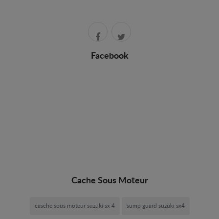
Facebook
Cache Sous Moteur
casche sous moteur suzuki sx 4
sump guard suzuki sx4