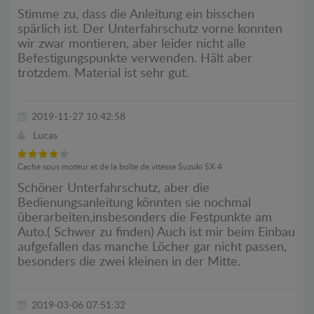
Stimme zu, dass die Anleitung ein bisschen
spärlich ist. Der Unterfahrschutz vorne konnten
wir zwar montieren, aber leider nicht alle
Befestigungspunkte verwenden. Hält aber
trotzdem. Material ist sehr gut.
2019-11-27 10:42:58
Lucas
Cache sous moteur et de la boîte de vitesse Suzuki SX 4
Schöner Unterfahrschutz, aber die
Bedienungsanleitung könnten sie nochmal
überarbeiten,insbesonders die Festpunkte am
Auto.( Schwer zu finden) Auch ist mir beim Einbau
aufgefallen das manche Löcher gar nicht passen,
besonders die zwei kleinen in der Mitte.
2019-03-06 07:51:32