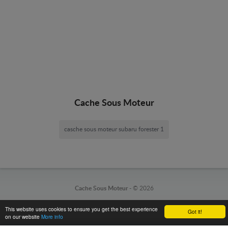
Cache Sous Moteur
casche sous moteur subaru forester 1
Cache Sous Moteur -
© 2026
This website uses cookies to ensure you get the best experience
Got it!
on our website
More info