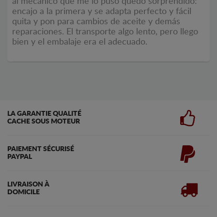
al mecánico que me lo puso quedo sorprendido:
encajo a la primera y se adapta perfecto y fácil
quita y pon para cambios de aceite y demás
reparaciones. El transporte algo lento, pero llego
bien y el embalaje era el adecuado.
LA GARANTIE QUALITÉ
CACHE SOUS MOTEUR
PAIEMENT SÉCURISÉ
PAYPAL
LIVRAISON À
DOMICILE