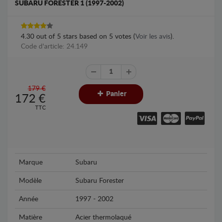
SUBARU FORESTER 1 (1997-2002)
4.30
out of
5
stars based on
5
votes (
Voir les avis
).
Code d'article: 24.149
179 €
Panier
172
€
TTC
Marque
Subaru
Modèle
Subaru Forester
Année
1997 - 2002
Matière
Acier thermolaqué