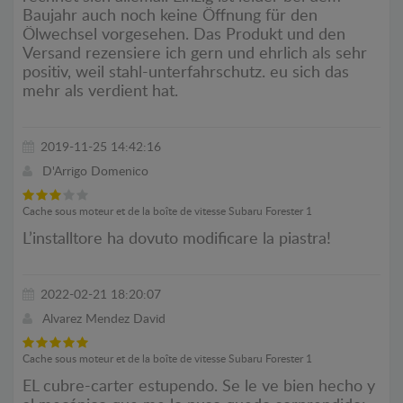
Baujahr auch noch keine Öffnung für den
Ölwechsel vorgesehen. Das Produkt und den
Versand rezensiere ich gern und ehrlich als sehr
positiv, weil stahl-unterfahrschutz. eu sich das
mehr als verdient hat.
2019-11-25 14:42:16
D'Arrigo Domenico
Cache sous moteur et de la boîte de vitesse Subaru Forester 1
L’installtore ha dovuto modificare la piastra!
2022-02-21 18:20:07
Alvarez Mendez David
Cache sous moteur et de la boîte de vitesse Subaru Forester 1
EL cubre-carter estupendo. Se le ve bien hecho y