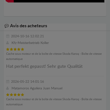
Avis des acheteurs
2024-10-16 12:02:21
Kfz-Meisterbetrieb Koller
Cache sous moteur et de la boîte de vitesse Skoda Karoq - Boîte de vitesse
automatique
Hat perfekt gepasst! Sehr gute Qualität
2026-05-22 14:01:16
Matamoros Aguilera Juan Manuel
Cache sous moteur et de la boîte de vitesse Skoda Karoq - Boîte de vitesse
automatique