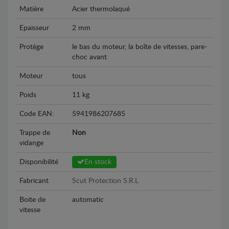
Matière
Acier thermolaqué
Epaisseur
2 mm
Protège
le bas du moteur, la boîte de vitesses, pare-
choc avant
Moteur
tous
Poids
11 kg
Code EAN:
5941986207685
Trappe de
Non
vidange
Disponibilité
En stock
Fabricant
Scut Protection S.R.L
Boite de
automatic
vitesse