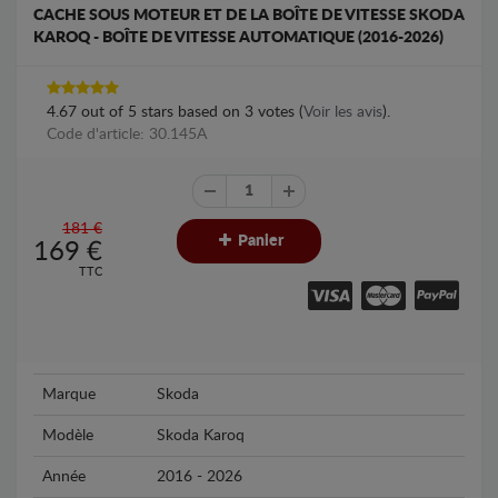
CACHE SOUS MOTEUR ET DE LA BOÎTE DE VITESSE SKODA
KAROQ - BOÎTE DE VITESSE AUTOMATIQUE (2016-2026)
4.67
out of
5
stars based on
3
votes (
Voir les avis
).
Code d'article: 30.145A
181 €
Panier
169
€
TTC
Marque
Skoda
Modèle
Skoda Karoq
Année
2016 - 2026