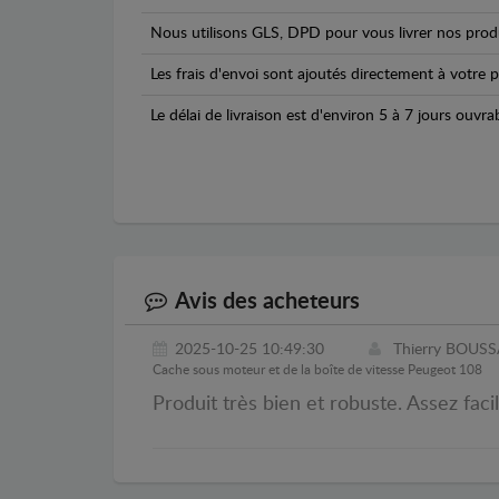
Nous utilisons GLS, DPD pour vous livrer nos produ
Les frais d'envoi sont ajoutés directement à votre p
Le délai de livraison est d'environ 5 à 7 jours ouvra
Avis des acheteurs
2025-10-25 10:49:30
Thierry BOUS
Cache sous moteur et de la boîte de vitesse Peugeot 108
Produit très bien et robuste. Assez faci