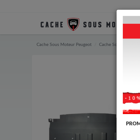
Cache Sous Moteur Peugeot
Cache Sous Moteur 
PROM