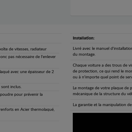
Installation:
Livré avec le manuel d'installatio
oîte de vitesses, radiateur
du montage.
 donc pas nécessaire de l'enlever
Chaque voiture a des trous de vi
de protection, ce qui rend le mo
olaqué avec une épaisseur de 2
ou à n'importe quel point de ser
 sont inclus.
Le montage de votre plaque de p
mécanique de la structure du véh
 poudre pour prévenir la
La garantie et la manipulation de
 renforts en Acier thermolaqué,