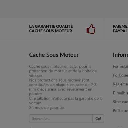
LA GARANTIE QUALITÉ
PAIEME
CACHE SOUS MOTEUR
PAYPAL
Cache Sous Moteur
Infor
Cache sous moteur en acier pour la
Formulai
protection du moteur et de la boîte de
Politiqu
vitesses.
Nos protections sous moteur sont
Règlemen
constituées de plaques en acier de 2-3
mm d'épaisseur avec revêtement en
E-mail:
poudre.
L'installation n'affecte pas la garantie de la
Site:
cac
voiture.
24 mois de garantie.
Politiqu
Go!