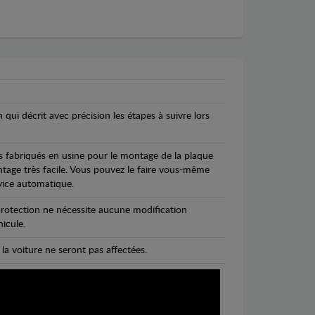
n qui décrit avec précision les étapes à suivre lors
s fabriqués en usine pour le montage de la plaque
ntage très facile. Vous pouvez le faire vous-même
vice automatique.
rotection ne nécessite aucune modification
icule.
 la voiture ne seront pas affectées.