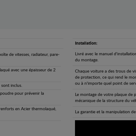
Installation:
Livré avec le manuel d'installatio
oîte de vitesses, radiateur, pare-
du montage.
olaqué avec une épaisseur de 2
Chaque voiture a des trous de vi
de protection, ce qui rend le mo
ou à n'importe quel point de ser
 sont inclus.
 poudre pour prévenir la
Le montage de votre plaque de p
mécanique de la structure du véh
 renforts en Acier thermolaqué,
La garantie et la manipulation de