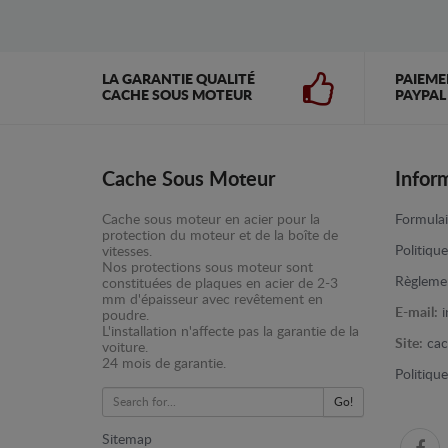
LA GARANTIE QUALITÉ
PAIEME
CACHE SOUS MOTEUR
PAYPAL
Cache Sous Moteur
Infor
Cache sous moteur en acier pour la
Formulai
protection du moteur et de la boîte de
Politiqu
vitesses.
Nos protections sous moteur sont
Règlemen
constituées de plaques en acier de 2-3
mm d'épaisseur avec revêtement en
E-mail:
poudre.
L'installation n'affecte pas la garantie de la
Site:
cac
voiture.
24 mois de garantie.
Politiqu
Go!
Sitemap