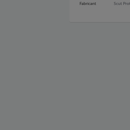
Fabricant
Scut Prot