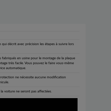
n qui décrit avec précision les étapes à suivre lors
s fabriqués en usine pour le montage de la plaque
ntage très facile. Vous pouvez le faire vous-même
vice automatique.
rotection ne nécessite aucune modification
icule.
 la voiture ne seront pas affectées.