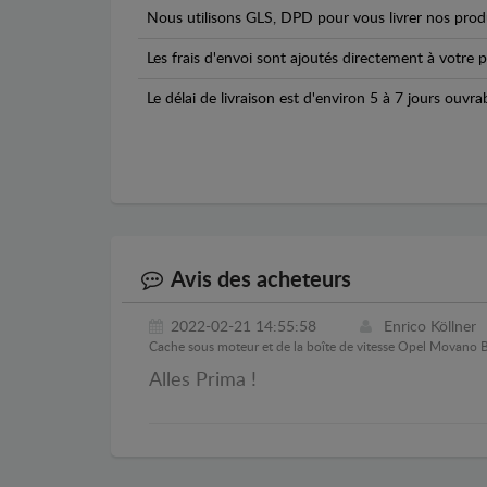
Nous utilisons GLS, DPD pour vous livrer nos produ
Les frais d'envoi sont ajoutés directement à votre p
Le délai de livraison est d'environ 5 à 7 jours ouvra
Avis des acheteurs
2022-02-21 14:55:58
Enrico Köllner
Cache sous moteur et de la boîte de vitesse Opel Movano 
Alles Prima !