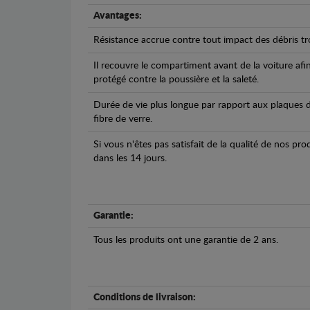
Avantages:
Résistance accrue contre tout impact des débris tro
Il recouvre le compartiment avant de la voiture afi
protégé contre la poussière et la saleté.
Durée de vie plus longue par rapport aux plaques d
fibre de verre.
Si vous n'êtes pas satisfait de la qualité de nos pr
dans les 14 jours.
Garantie:
Tous les produits ont une garantie de 2 ans.
Conditions de livraison: