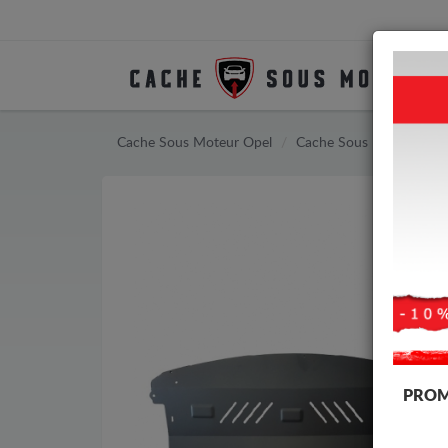
Cache Sous Moteur Opel
Cache Sous Moteur Op
PROM