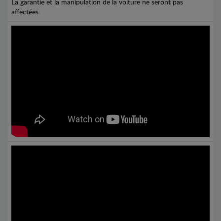
La garantie et la manipulation de la voiture ne seront pas
affectées.