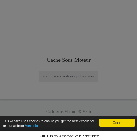
Cache Sous Moteur
casche sous moteur opel movano
Cache Sous Moteur -
© 2026
This website uses cookies to ensure you get the best experience
Got it!
on our website
More info