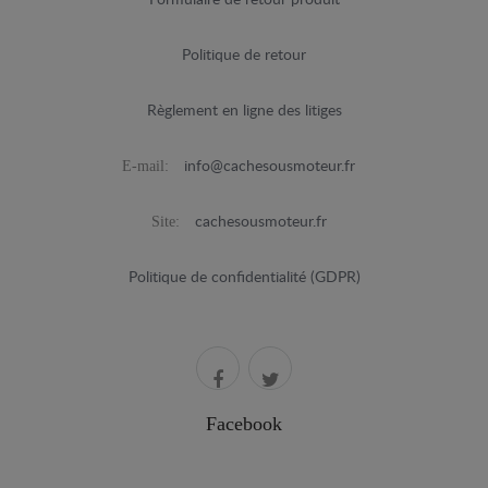
Formulaire de retour produit
Politique de retour
Règlement en ligne des litiges
E-mail:
info@cachesousmoteur.fr
Site:
cachesousmoteur.fr
Politique de confidentialité (GDPR)
Facebook