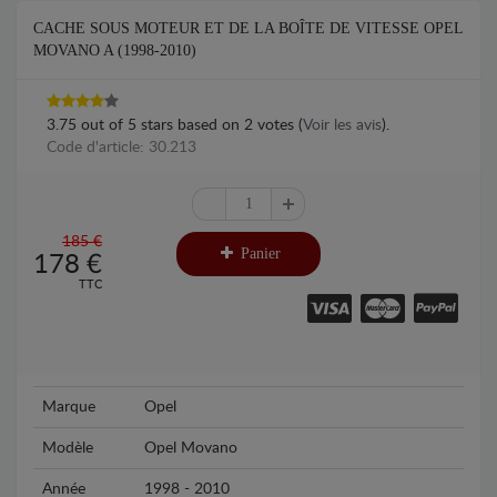
CACHE SOUS MOTEUR ET DE LA BOÎTE DE VITESSE OPEL
MOVANO A (1998-2010)
3.75
out of
5
stars based on
2
votes (
Voir les avis
).
Code d'article: 30.213
185 €
Panier
178
€
TTC
Marque
Opel
Modèle
Opel Movano
Année
1998 - 2010