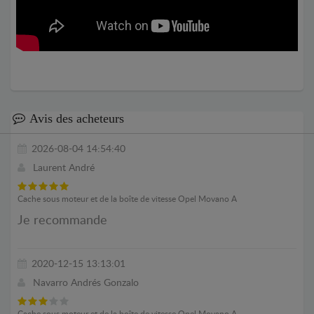
Avis des acheteurs
2026-08-04 14:54:40
Laurent André
Cache sous moteur et de la boîte de vitesse Opel Movano A
Je recommande
2020-12-15 13:13:01
Navarro Andrés Gonzalo