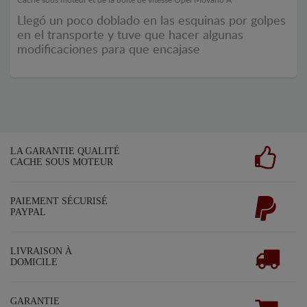
Cache sous moteur et de la boîte de vitesse Opel Movano A
Llegó un poco doblado en las esquinas por golpes
en el transporte y tuve que hacer algunas
modificaciones para que encajase
LA GARANTIE QUALITÉ
CACHE SOUS MOTEUR
PAIEMENT SÉCURISÉ
PAYPAL
LIVRAISON À
DOMICILE
GARANTIE