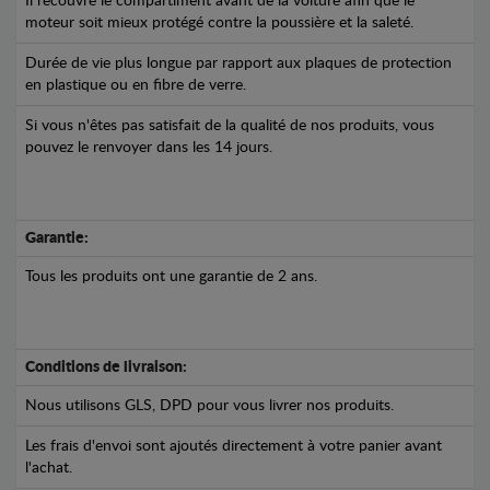
Il recouvre le compartiment avant de la voiture afin que le
moteur soit mieux protégé contre la poussière et la saleté.
Durée de vie plus longue par rapport aux plaques de protection
en plastique ou en fibre de verre.
Si vous n'êtes pas satisfait de la qualité de nos produits, vous
pouvez le renvoyer dans les 14 jours.
Garantie:
Tous les produits ont une garantie de 2 ans.
Conditions de livraison:
Nous utilisons GLS, DPD pour vous livrer nos produits.
Les frais d'envoi sont ajoutés directement à votre panier avant
l'achat.