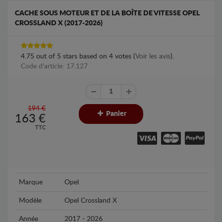
CACHE SOUS MOTEUR ET DE LA BOÎTE DE VITESSE OPEL
CROSSLAND X (2017-2026)
4.75
out of
5
stars based on
4
votes (
Voir les avis
).
Code d'article: 17.127
194 €
Panier
163
€
TTC
Marque
Opel
Modèle
Opel Crossland X
Année
2017 - 2026