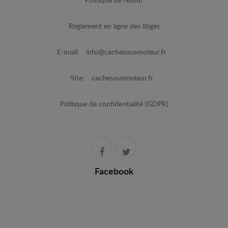
Politique de retour
Règlement en ligne des litiges
E-mail:
info@cachesousmoteur.fr
Site:
cachesousmoteur.fr
Politique de confidentialité (GDPR)
Facebook