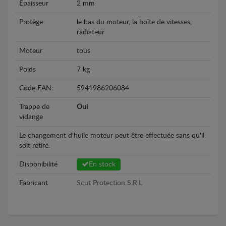
Epaisseur
2 mm
Protège
le bas du moteur, la boîte de vitesses,
radiateur
Moteur
tous
Poids
7 kg
Code EAN:
5941986206084
Trappe de
Oui
vidange
Le changement d'huile moteur peut être effectuée sans qu'il
soit retiré.
Disponibilité
En stock
Fabricant
Scut Protection S.R.L