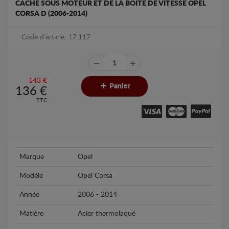
CACHE SOUS MOTEUR ET DE LA BOÎTE DE VITESSE OPEL
CORSA D (2006-2014)
Code d'article: 17.117
143 €
Panier
136
€
TTC
Marque
Opel
Modèle
Opel Corsa
Année
2006 - 2014
Matière
Acier thermolaqué