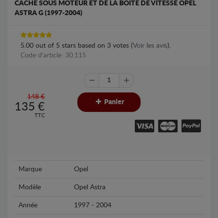
CACHE SOUS MOTEUR ET DE LA BOÎTE DE VITESSE OPEL
ASTRA G (1997-2004)
5.00
out of
5
stars based on
3
votes (
Voir les avis
).
Code d'article: 30.115
148 €
Panier
135
€
TTC
Marque
Opel
Modèle
Opel Astra
Année
1997 - 2004