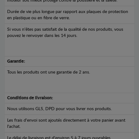
moteur soit mieux protégé contre la poussière et la saleté.
Durée de vie plus longue par rapport aux plaques de protection
en plastique ou en fibre de verre.
Si vous n'êtes pas satisfait de la qualité de nos produits, vous
pouvez le renvoyer dans les 14 jours.
Garantie:
Tous les produits ont une garantie de 2 ans.
Conditions de livraison:
Nous utilisons GLS, DPD pour vous livrer nos produits.
Les frais d'envoi sont ajoutés directement à votre panier avant
l'achat.
Le délai de livraison est d'environ 5 à 7 jours ouvrables