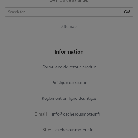
24 mois de garantie.
Go!
Sitemap
Information
Formulaire de retour produit
Politique de retour
Règlement en ligne des litiges
E-mail:
info@cachesousmoteur.fr
Site:
cachesousmoteur.fr