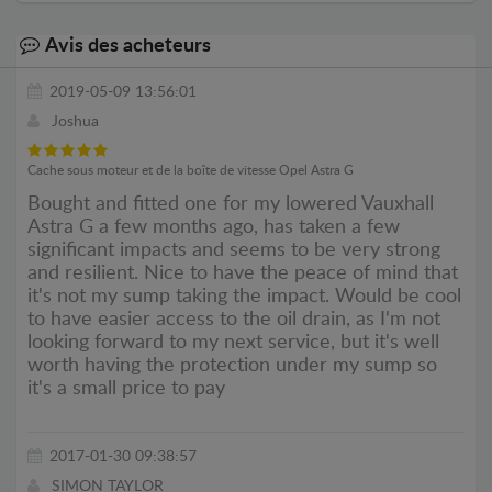
Avis des acheteurs
2019-05-09 13:56:01
Joshua
Cache sous moteur et de la boîte de vitesse Opel Astra G
Bought and fitted one for my lowered Vauxhall
Astra G a few months ago, has taken a few
significant impacts and seems to be very strong
and resilient. Nice to have the peace of mind that
it's not my sump taking the impact. Would be cool
to have easier access to the oil drain, as I'm not
looking forward to my next service, but it's well
worth having the protection under my sump so
it's a small price to pay
2017-01-30 09:38:57
SIMON TAYLOR