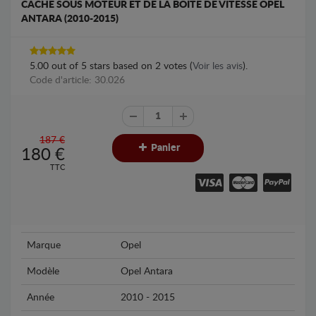
CACHE SOUS MOTEUR ET DE LA BOÎTE DE VITESSE OPEL
ANTARA (2010-2015)
5.00
out of
5
stars based on
2
votes (
Voir les avis
).
Code d'article: 30.026
187 €
Panier
180
€
TTC
Marque
Opel
Modèle
Opel Antara
Année
2010 - 2015