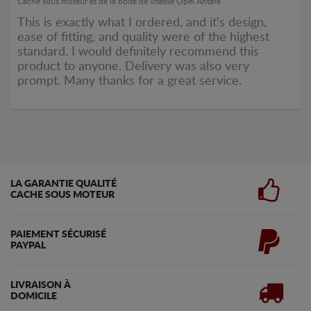
Cache sous moteur et de la boîte de vitesse Opel Antara
This is exactly what I ordered, and it's design,
ease of fitting, and quality were of the highest
standard. I would definitely recommend this
product to anyone. Delivery was also very
prompt. Many thanks for a great service.
LA GARANTIE QUALITÉ
CACHE SOUS MOTEUR
PAIEMENT SÉCURISÉ
PAYPAL
LIVRAISON À
DOMICILE