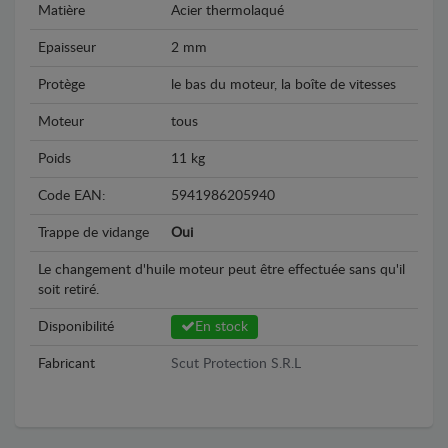
Matière
Acier thermolaqué
Epaisseur
2 mm
Protège
le bas du moteur, la boîte de vitesses
Moteur
tous
Poids
11 kg
Code EAN:
5941986205940
Trappe de vidange
Oui
Le changement d'huile moteur peut être effectuée sans qu'il
soit retiré.
Disponibilité
En stock
Fabricant
Scut Protection S.R.L