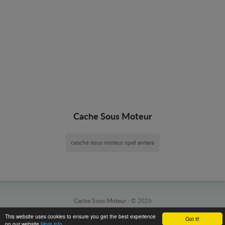
Cache Sous Moteur
casche sous moteur opel antara
Cache Sous Moteur -
© 2026
This website uses cookies to ensure you get the best experience
Got it!
on our website
More info