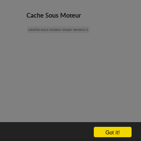
Cache Sous Moteur
casche sous moteur nissan terrano ii
Got it!