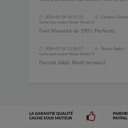
2026-05-24 10:37:21
Campos Campa 
Cache sous moteur Nissan Terrano II
Ford Maverick de 1995. Perfecto.
2024-07-15 13:18:17
Tamás Algács
Cache sous moteur Nissan Terrano II
Passzol, tökjó. Rövid terrano2.
LA GARANTIE QUALITÉ
PAIEME
CACHE SOUS MOTEUR
PAYPAL