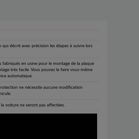
n qui décrit avec précision les étapes à suivre lors
s fabriqués en usine pour le montage de la plaque
ntage très facile. Vous pouvez le faire vous-même
vice automatique.
rotection ne nécessite aucune modification
icule.
 la voiture ne seront pas affectées.