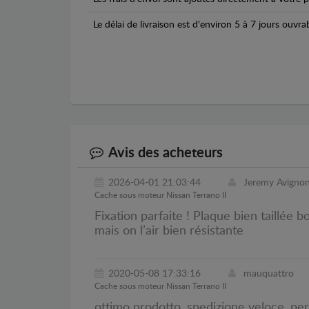
Le délai de livraison est d'environ 5 à 7 jours ouvra
Avis des acheteurs
2026-04-01 21:03:44
Jeremy Avigno
Cache sous moteur Nissan Terrano II
Fixation parfaite ! Plaque bien taillé
mais on l’air bien résistante
2020-05-08 17:33:16
mauquattro
Cache sous moteur Nissan Terrano II
ottimo prodotto, spedizione veloce, per