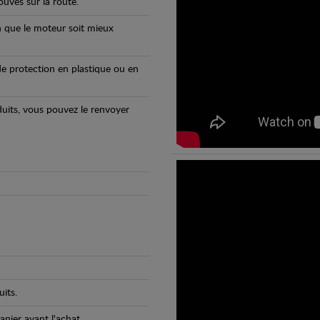
uvés sur la route.
n que le moteur soit mieux
e protection en plastique ou en
oduits, vous pouvez le renvoyer
its.
anier avant l'achat.