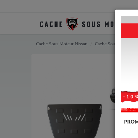
Cache Sous Moteur Nissan
Cache Sous Moteur Ni
PROM