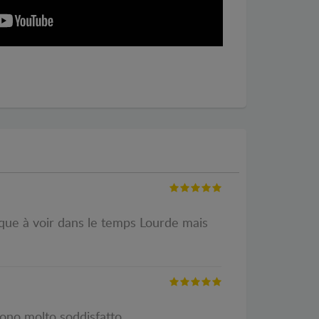
aque à voir dans le temps Lourde mais
sono molto soddisfatto