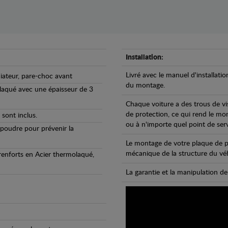
Installation:
Livré avec le manuel d'installatio
diateur, pare-choc avant
du montage.
olaqué avec une épaisseur de 3
Chaque voiture a des trous de vi
de protection, ce qui rend le mo
 sont inclus.
ou à n'importe quel point de ser
 poudre pour prévenir la
Le montage de votre plaque de p
mécanique de la structure du véh
 renforts en Acier thermolaqué,
La garantie et la manipulation de