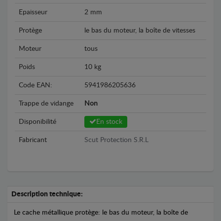
Epaisseur
2 mm
Protège
le bas du moteur, la boîte de vitesses
Moteur
tous
Poids
10 kg
Code EAN:
5941986205636
Trappe de vidange
Non
Disponibilité
En stock
Fabricant
Scut Protection S.R.L
Description technique:
Le cache métallique protège: le bas du moteur, la boîte de