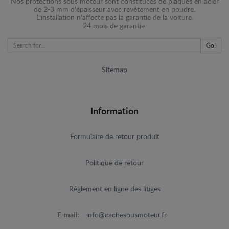
Nos protections sous moteur sont constituées de plaques en acier
de 2-3 mm d'épaisseur avec revêtement en poudre.
L'installation n'affecte pas la garantie de la voiture.
24 mois de garantie.
Go!
Sitemap
Information
Formulaire de retour produit
Politique de retour
Règlement en ligne des litiges
E-mail:
info@cachesousmoteur.fr