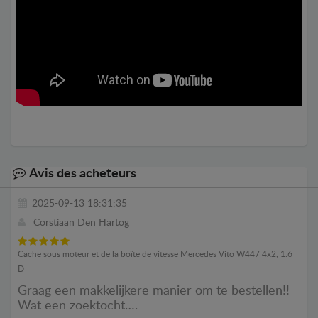
Avis des acheteurs
2025-09-13 18:31:35
Corstiaan Den Hartog
Cache sous moteur et de la boîte de vitesse Mercedes Vito W447 4x2, 1.6
D
Graag een makkelijkere manier om te bestellen!!
Wat een zoektocht….