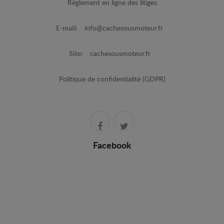
Règlement en ligne des litiges
E-mail:
info@cachesousmoteur.fr
Site:
cachesousmoteur.fr
Politique de confidentialité (GDPR)
Facebook