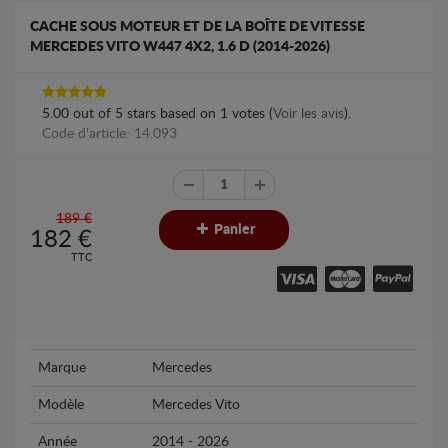
CACHE SOUS MOTEUR ET DE LA BOÎTE DE VITESSE
MERCEDES VITO W447 4X2, 1.6 D (2014-2026)
5.00
out of
5
stars based on
1
votes (
Voir les avis
).
Code d'article: 14.093
189 €
Panier
182
€
TTC
Marque
Mercedes
Modèle
Mercedes Vito
Année
2014 - 2026