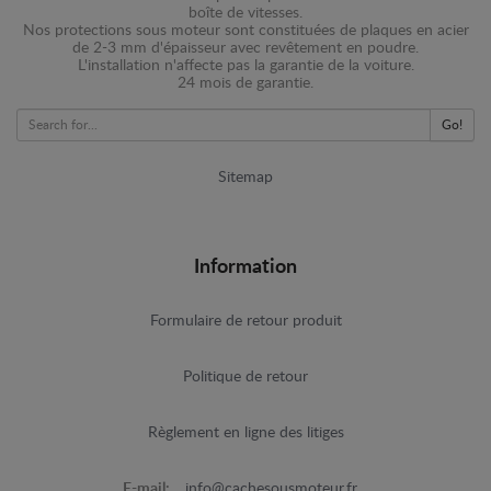
boîte de vitesses.
Nos protections sous moteur sont constituées de plaques en acier
de 2-3 mm d'épaisseur avec revêtement en poudre.
L'installation n'affecte pas la garantie de la voiture.
24 mois de garantie.
Go!
Sitemap
Information
Formulaire de retour produit
Politique de retour
Règlement en ligne des litiges
E-mail:
info@cachesousmoteur.fr