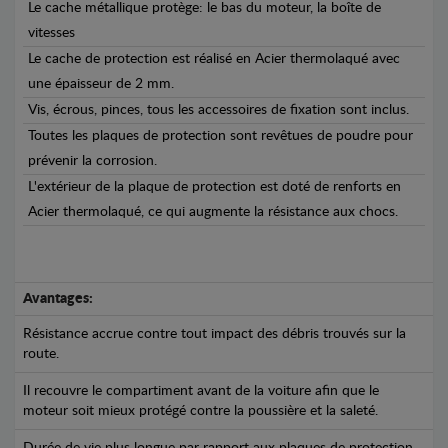
Le cache métallique protège: le bas du moteur, la boîte de
vitesses
Le cache de protection est réalisé en Acier thermolaqué avec
une épaisseur de 2 mm.
Vis, écrous, pinces, tous les accessoires de fixation sont inclus.
Toutes les plaques de protection sont revêtues de poudre pour
prévenir la corrosion.
L'extérieur de la plaque de protection est doté de renforts en
Acier thermolaqué, ce qui augmente la résistance aux chocs.
Avantages:
Résistance accrue contre tout impact des débris trouvés sur la
route.
Il recouvre le compartiment avant de la voiture afin que le
moteur soit mieux protégé contre la poussière et la saleté.
Durée de vie plus longue par rapport aux plaques de protection