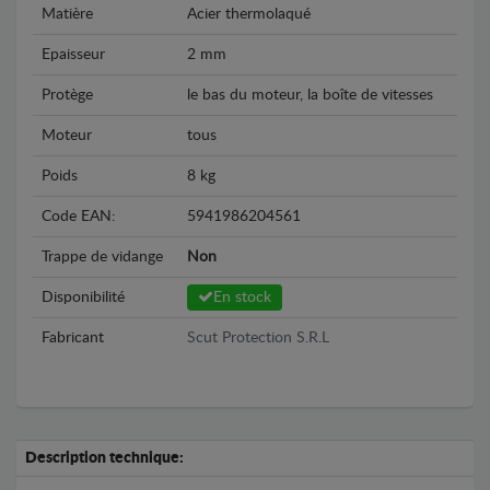
Matière
Acier thermolaqué
Epaisseur
2 mm
Protège
le bas du moteur, la boîte de vitesses
Moteur
tous
Poids
8 kg
Code EAN:
5941986204561
Trappe de vidange
Non
Disponibilité
En stock
Fabricant
Scut Protection S.R.L
Description technique: