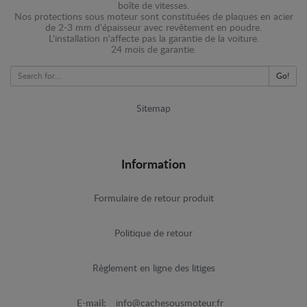
boîte de vitesses.
Nos protections sous moteur sont constituées de plaques en acier
de 2-3 mm d'épaisseur avec revêtement en poudre.
L'installation n'affecte pas la garantie de la voiture.
24 mois de garantie.
Go!
Sitemap
Information
Formulaire de retour produit
Politique de retour
Règlement en ligne des litiges
E-mail:
info@cachesousmoteur.fr