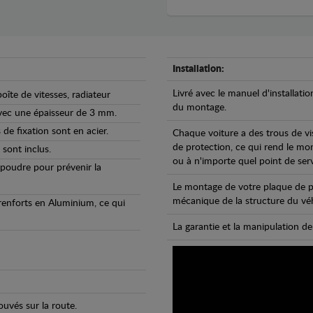
Installation:
Livré avec le manuel d'installatio
oîte de vitesses, radiateur
du montage.
avec une épaisseur de 3 mm.
de fixation sont en acier.
Chaque voiture a des trous de vi
de protection, ce qui rend le mo
 sont inclus.
ou à n'importe quel point de ser
 poudre pour prévenir la
Le montage de votre plaque de p
mécanique de la structure du véh
 renforts en Aluminium, ce qui
La garantie et la manipulation de
uvés sur la route.