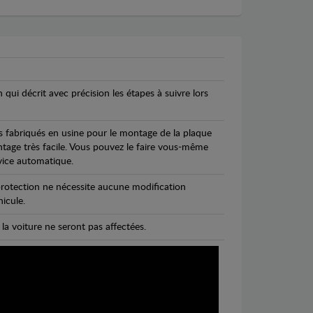
n qui décrit avec précision les étapes à suivre lors
s fabriqués en usine pour le montage de la plaque
ntage très facile. Vous pouvez le faire vous-même
vice automatique.
rotection ne nécessite aucune modification
icule.
 la voiture ne seront pas affectées.