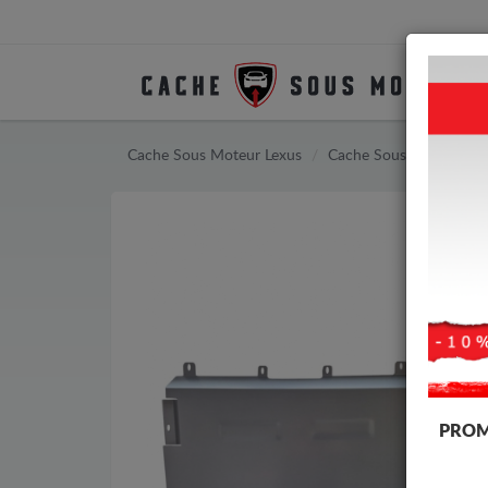
Cache Sous Moteur Lexus
Cache Sous Moteur Le
PROM