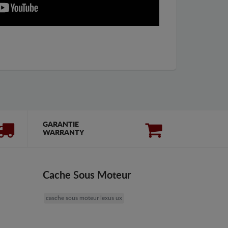
GARANTIE
WARRANTY
Cache Sous Moteur
casche sous moteur lexus ux