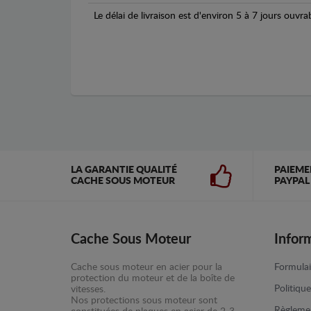
Le délai de livraison est d'environ 5 à 7 jours ouvra
LA GARANTIE QUALITÉ
PAIEME
CACHE SOUS MOTEUR
PAYPAL
Cache Sous Moteur
Infor
Cache sous moteur en acier pour la
Formulai
protection du moteur et de la boîte de
Politiqu
vitesses.
Nos protections sous moteur sont
Règlemen