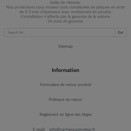
boîte de vitesses.
Nos protections sous moteur sont constituées de plaques en acier
de 2-3 mm d'épaisseur avec revêtement en poudre.
L'installation n'affecte pas la garantie de la voiture.
24 mois de garantie.
Go!
Sitemap
Information
Formulaire de retour produit
Politique de retour
Règlement en ligne des litiges
E-mail:
info@cachesousmoteur.fr