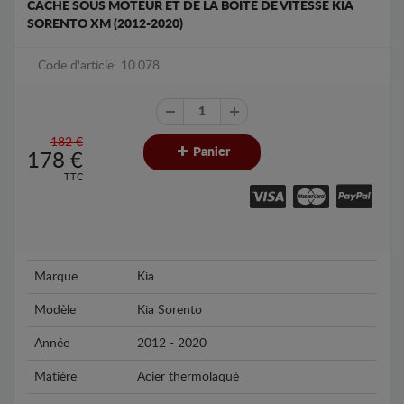
CACHE SOUS MOTEUR ET DE LA BOÎTE DE VITESSE KIA
SORENTO XM (2012-2020)
Code d'article: 10.078
182 €
Panier
178
€
TTC
Marque
Kia
Modèle
Kia Sorento
Année
2012 - 2020
Matière
Acier thermolaqué