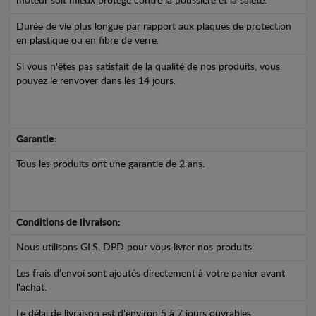
moteur soit mieux protégé contre la poussière et la saleté.
Durée de vie plus longue par rapport aux plaques de protection
en plastique ou en fibre de verre.
Si vous n'êtes pas satisfait de la qualité de nos produits, vous
pouvez le renvoyer dans les 14 jours.
Garantie:
Tous les produits ont une garantie de 2 ans.
Conditions de livraison:
Nous utilisons GLS, DPD pour vous livrer nos produits.
Les frais d'envoi sont ajoutés directement à votre panier avant
l'achat.
Le délai de livraison est d'environ 5 à 7 jours ouvrables