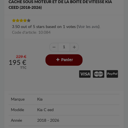
CACHE SOUS MOTEUR ET DE LA BOÎTE DE VITESSE KIA
CEED (2018-2026)
3.50
out of
5
stars based on
1
votes (
Voir les avis
).
Code d'article: 10.084
229 €
Panier
195
€
TTC
Marque
Kia
Modèle
Kia C eed
Année
2018 - 2026