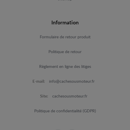
Information
Formulaire de retour produit
Politique de retour
Règlement en ligne des litiges
E-mail:
info@cachesousmoteur.fr
Site:
cachesousmoteur.fr
Politique de confidentialité (GDPR)