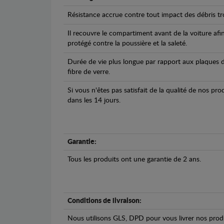
Résistance accrue contre tout impact des débris tro
Il recouvre le compartiment avant de la voiture afi
protégé contre la poussière et la saleté.
Durée de vie plus longue par rapport aux plaques d
fibre de verre.
Si vous n'êtes pas satisfait de la qualité de nos pr
dans les 14 jours.
Garantie:
Tous les produits ont une garantie de 2 ans.
Conditions de livraison:
Nous utilisons GLS, DPD pour vous livrer nos produ