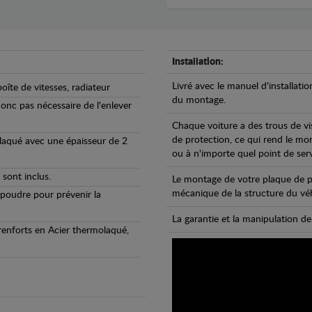
Installation:
Livré avec le manuel d'installatio
oîte de vitesses, radiateur
du montage.
 donc pas nécessaire de l'enlever
Chaque voiture a des trous de vi
de protection, ce qui rend le mo
olaqué avec une épaisseur de 2
ou à n'importe quel point de ser
 sont inclus.
Le montage de votre plaque de p
mécanique de la structure du véh
 poudre pour prévenir la
La garantie et la manipulation de
 renforts en Acier thermolaqué,