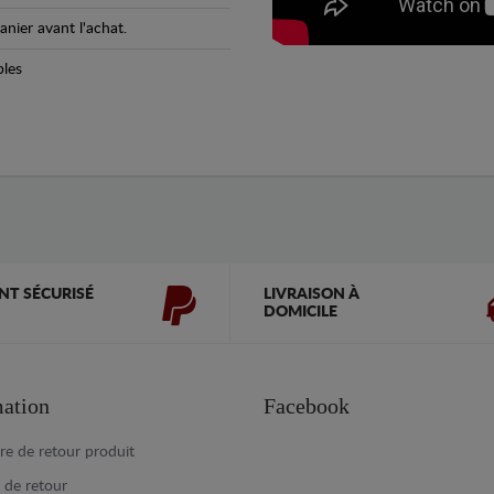
anier avant l'achat.
bles
NT SÉCURISÉ
LIVRAISON À
DOMICILE
ation
Facebook
re de retour produit
e de retour