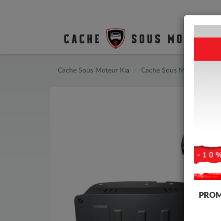
Cache Sous Moteur Kia
Cache Sous Moteur Kia C
PROM