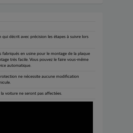
n qui décrit avec précision les étapes à suivre lors
s fabriqués en usine pour le montage de la plaque
ntage très facile. Vous pouvez le faire vous-même
vice automatique.
rotection ne nécessite aucune modification
icule.
 la voiture ne seront pas affectées.