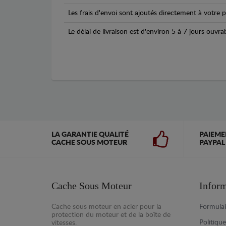
Les frais d'envoi sont ajoutés directement à votre p
Le délai de livraison est d'environ 5 à 7 jours ouvra
LA GARANTIE QUALITÉ
PAIEME
CACHE SOUS MOTEUR
PAYPAL
Cache Sous Moteur
Inform
Cache sous moteur en acier pour la
Formulai
protection du moteur et de la boîte de
Politiqu
vitesses.