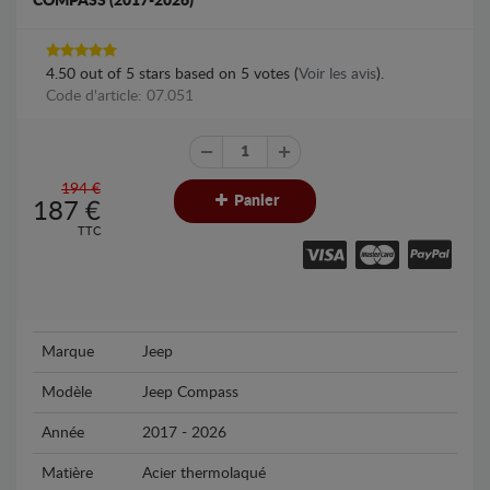
COMPASS (2017-2026)
4.50
out of
5
stars based on
5
votes (
Voir les avis
).
Code d'article: 07.051
194 €
Panier
187
€
TTC
Marque
Jeep
Modèle
Jeep Compass
Année
2017 - 2026
Matière
Acier thermolaqué