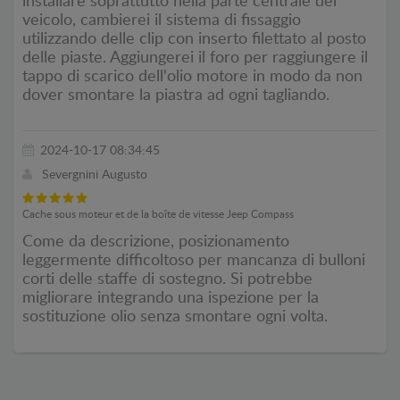
installare soprattutto nella parte centrale del
veicolo, cambierei il sistema di fissaggio
utilizzando delle clip con inserto filettato al posto
delle piaste. Aggiungerei il foro per raggiungere il
tappo di scarico dell'olio motore in modo da non
dover smontare la piastra ad ogni tagliando.
2024-10-17 08:34:45
Severgnini Augusto
Cache sous moteur et de la boîte de vitesse Jeep Compass
Come da descrizione, posizionamento
leggermente difficoltoso per mancanza di bulloni
corti delle staffe di sostegno. Si potrebbe
migliorare integrando una ispezione per la
sostituzione olio senza smontare ogni volta.