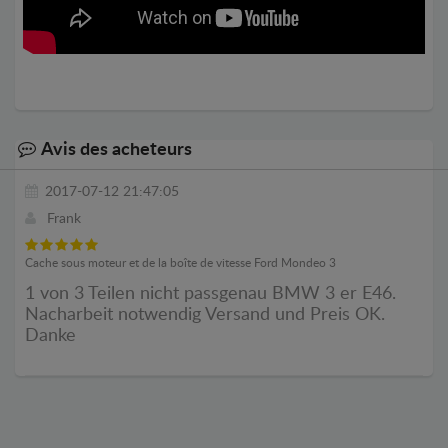
Avis des acheteurs
2017-07-12 21:47:05
Frank
Cache sous moteur et de la boîte de vitesse Ford Mondeo 3
1 von 3 Teilen nicht passgenau BMW 3 er E46.
Nacharbeit notwendig Versand und Preis OK.
Danke