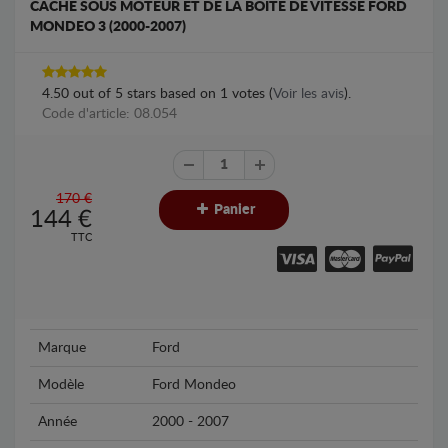
CACHE SOUS MOTEUR ET DE LA BOÎTE DE VITESSE FORD
MONDEO 3 (2000-2007)
4.50
out of
5
stars based on
1
votes (
Voir les avis
).
Code d'article: 08.054
170 €
Panier
144
€
TTC
Marque
Ford
Modèle
Ford Mondeo
Année
2000 - 2007