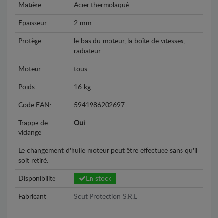
Matière
Acier thermolaqué
Epaisseur
2 mm
Protège
le bas du moteur, la boîte de vitesses,
radiateur
Moteur
tous
Poids
16 kg
Code EAN:
5941986202697
Trappe de
Oui
vidange
Le changement d'huile moteur peut être effectuée sans qu'il
soit retiré.
Disponibilité
En stock
Fabricant
Scut Protection S.R.L