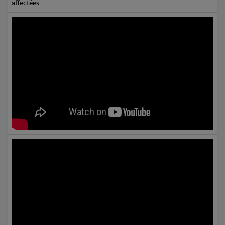
affectées.