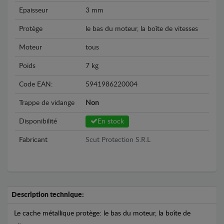
Epaisseur
3 mm
Protège
le bas du moteur, la boîte de vitesses
Moteur
tous
Poids
7 kg
Code EAN:
5941986220004
Trappe de vidange
Non
Disponibilité
En stock
Fabricant
Scut Protection S.R.L
Description technique:
Le cache métallique protège: le bas du moteur, la boîte de