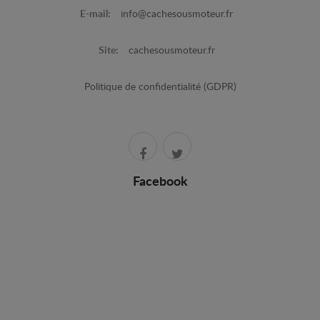
E-mail:
info@cachesousmoteur.fr
Site:
cachesousmoteur.fr
Politique de confidentialité (GDPR)
Facebook