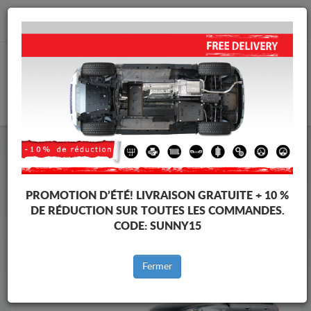
info@cachesousmoteur.fr
PANIER
Cache Sous Moteur Fiat
Cache Sous Moteur Fiat Croma
Marques
Marque
PROMOTION D’ÉTÉ!
LIVRAISON GRATUITE + 10 %
DE RÉDUCTION SUR TOUTES LES COMMANDES.
CODE:
SUNNY15
Retour au catalogue
Fermer