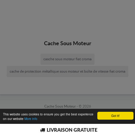
Cache Sous Moteur
casche sous moteur fiat croma
cache de protection métallique sous moteur et boîte de vitesse fiat croma
Cache Sous Moteur -
© 2026
This website uses cookies to ensure you get the best experience
Got it!
on our website
More info
LIVRAISON GRATUITE