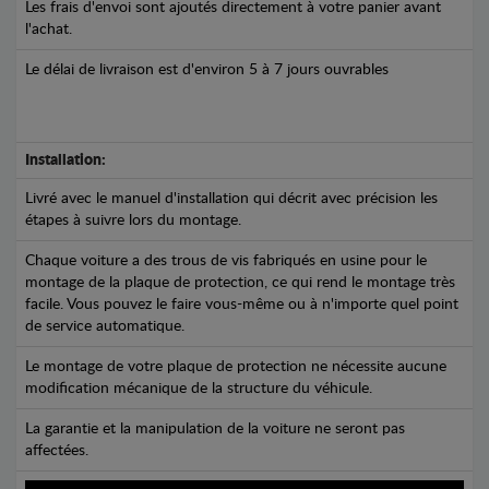
Les frais d'envoi sont ajoutés directement à votre panier avant
l'achat.
Le délai de livraison est d'environ 5 à 7 jours ouvrables
Installation:
Livré avec le manuel d'installation qui décrit avec précision les
étapes à suivre lors du montage.
Chaque voiture a des trous de vis fabriqués en usine pour le
montage de la plaque de protection, ce qui rend le montage très
facile. Vous pouvez le faire vous-même ou à n'importe quel point
de service automatique.
Le montage de votre plaque de protection ne nécessite aucune
modification mécanique de la structure du véhicule.
La garantie et la manipulation de la voiture ne seront pas
affectées.