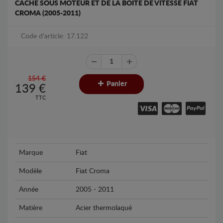
CACHE SOUS MOTEUR ET DE LA BOÎTE DE VITESSE FIAT
CROMA (2005-2011)
Code d'article: 17.122
154 €
Panier
139
€
TTC
Marque
Fiat
Modèle
Fiat Croma
Année
2005 - 2011
Matière
Acier thermolaqué