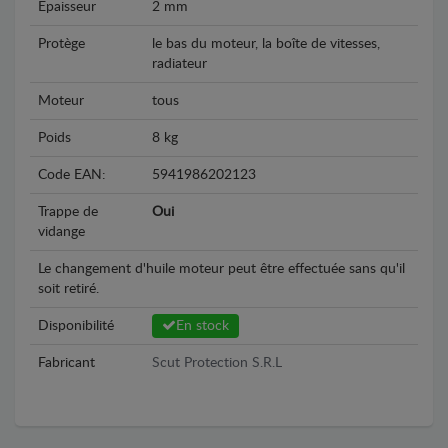
Epaisseur
2 mm
Protège
le bas du moteur, la boîte de vitesses,
radiateur
Moteur
tous
Poids
8 kg
Code EAN:
5941986202123
Trappe de
Oui
vidange
Le changement d'huile moteur peut être effectuée sans qu'il
soit retiré.
Disponibilité
En stock
Fabricant
Scut Protection S.R.L