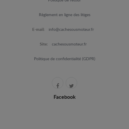
Politique de retour
Règlement en ligne des litiges
E-mail:
info@cachesousmoteur.fr
Site:
cachesousmoteur.fr
Politique de confidentialité (GDPR)
Facebook