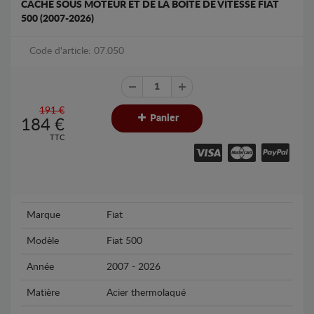
CACHE SOUS MOTEUR ET DE LA BOÎTE DE VITESSE FIAT
500 (2007-2026)
Code d'article: 07.050
191 €
Panier
184
€
TTC
Marque
Fiat
Modèle
Fiat 500
Année
2007 - 2026
Matière
Acier thermolaqué