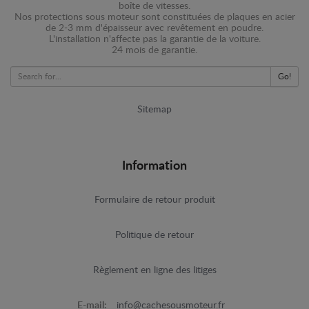
boîte de vitesses.
Nos protections sous moteur sont constituées de plaques en acier
de 2-3 mm d'épaisseur avec revêtement en poudre.
L'installation n'affecte pas la garantie de la voiture.
24 mois de garantie.
Go!
Sitemap
Information
Formulaire de retour produit
Politique de retour
Règlement en ligne des litiges
E-mail:
info@cachesousmoteur.fr