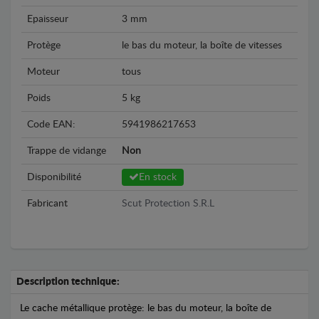
Epaisseur
3 mm
Protège
le bas du moteur, la boîte de vitesses
Moteur
tous
Poids
5 kg
Code EAN:
5941986217653
Trappe de vidange
Non
Disponibilité
En stock
Fabricant
Scut Protection S.R.L
Description technique:
Le cache métallique protège: le bas du moteur, la boîte de