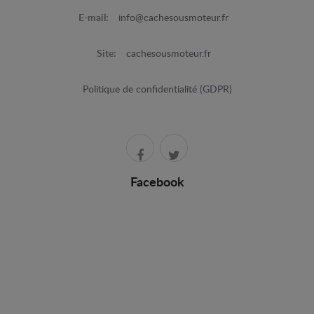
E-mail:
info@cachesousmoteur.fr
Site:
cachesousmoteur.fr
Politique de confidentialité (GDPR)
Facebook