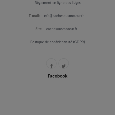
Règlement en ligne des litiges
E-mail:
info@cachesousmoteur.fr
Site:
cachesousmoteur.fr
Politique de confidentialité (GDPR)
Facebook