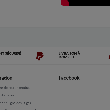
NT SÉCURISÉ
LIVRAISON À
DOMICILE
mation
Facebook
re de retour produit
e de retour
t en ligne des litiges