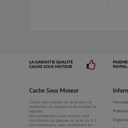
LA GARANTIE QUALITÉ
PAIEME
CACHE SOUS MOTEUR
PAYPAL
Cache Sous Moteur
Infor
Cache sous moteur en acier pour la
Formulai
protection du moteur et de la boîte de
Politiqu
vitesses.
Nos protections sous moteur sont
Règlemen
constituées de plaques en acier de 2-3
mm d'épaisseur avec revêtement en