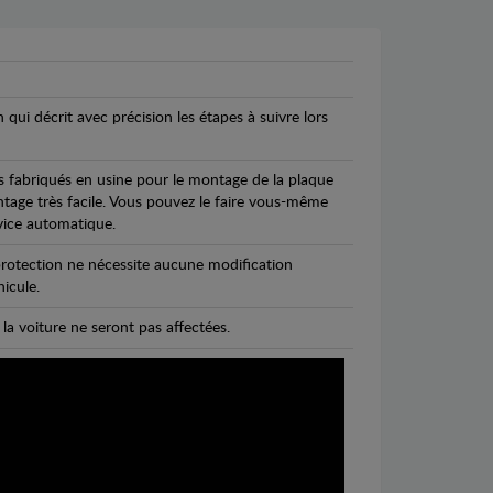
n qui décrit avec précision les étapes à suivre lors
s fabriqués en usine pour le montage de la plaque
ntage très facile. Vous pouvez le faire vous-même
vice automatique.
rotection ne nécessite aucune modification
icule.
 la voiture ne seront pas affectées.