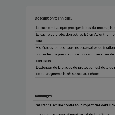
Description technique:
Le cache métallique protège: le bas du moteur, la b
Le cache de protection est réalisé en Acier therm
mm.
Vis, écrous, pinces, tous les accessoires de fixation
Toutes les plaques de protection sont revêtues de
corrosion.
L'extérieur de la plaque de protection est doté de
ce qui augmente la résistance aux chocs.
Avantages:
Résistance accrue contre tout impact des débris tro
Il recouvre le compartiment avant de la voiture afi