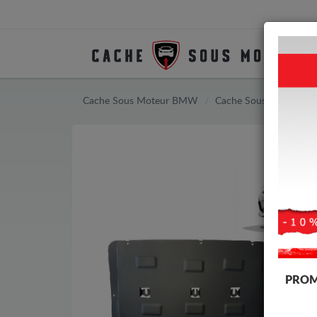
Cache Sous Moteur BMW
Cache Sous Moteur B
PROM