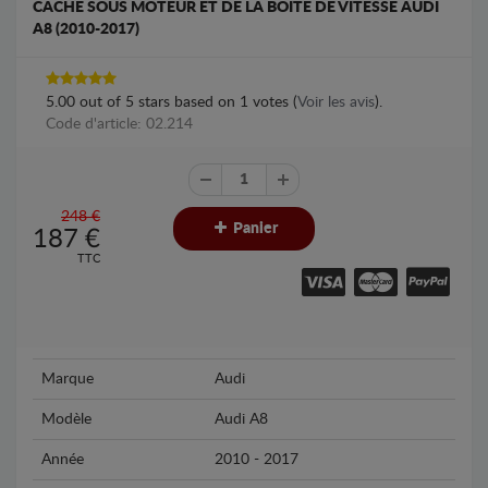
CACHE SOUS MOTEUR ET DE LA BOÎTE DE VITESSE AUDI
A8 (2010-2017)
5.00
out of
5
stars based on
1
votes (
Voir les avis
).
Code d'article: 02.214
248 €
Panier
187
€
TTC
Marque
Audi
Modèle
Audi A8
Année
2010 - 2017