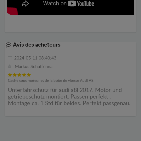
Avis des acheteurs
2024-05-11 08:40:43
Markus Schaffrinna
Cache sous moteur et de la boîte de vitesse Audi A8
Unterfahrschutz für audi a8l 2017. Motor und
getriebeschutz montiert. Passen perfekt .
Montage ca. 1 Std für beides. Perfekt passgenau.