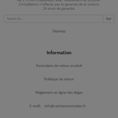
de 2-3 mm d'épaisseur avec revêtement en poudre.
L'installation n'affecte pas la garantie de la voiture.
24 mois de garantie.
Go!
Sitemap
Information
Formulaire de retour produit
Politique de retour
Règlement en ligne des litiges
E-mail:
info@cachesousmoteur.fr