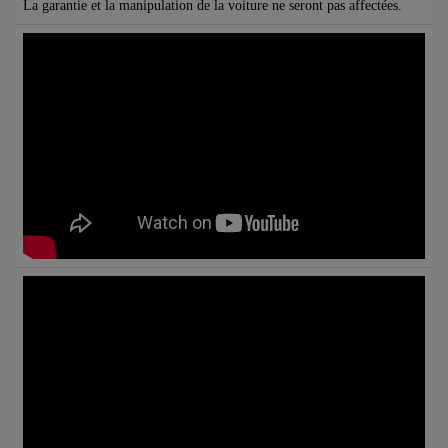
La garantie et la manipulation de la voiture ne seront pas affectées.