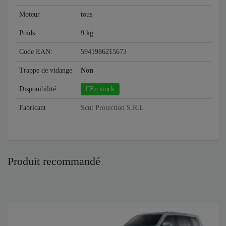
Moteur
tous
Poids
9 kg
Code EAN:
5941986215673
Trappe de vidange
Non
Disponibilité
En stock
Fabricant
Scut Protection S.R.L
Produit recommandé