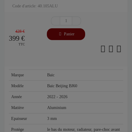
Code d'article: 40.105ALU
428 €
Panier
399
€
TTC
Marque
Baic
Modèle
Baic Beijing BJ60
Année
2022 - 2026
Matière
Aluminium
Epaisseur
3 mm
Protège
le bas du moteur, radiateur, pare-choc avant