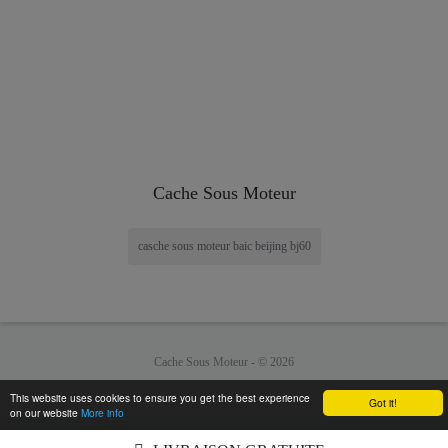
Cache Sous Moteur
casche sous moteur baic beijing bj60
Cache Sous Moteur -
© 2026
This website uses cookies to ensure you get the best experience
Got it!
on our website
More info