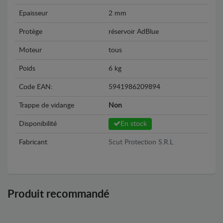
Epaisseur
2 mm
Protège
réservoir AdBlue
Moteur
tous
Poids
6 kg
Code EAN:
5941986209894
Trappe de vidange
Non
Disponibilité
En stock
Fabricant
Scut Protection S.R.L
Produit recommandé