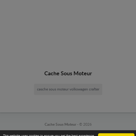
Cache Sous Moteur
casche sous moteur volkswagen crafter
Cache Sous Moteur -
© 2026
This website uses cookies to ensure you get the best experience