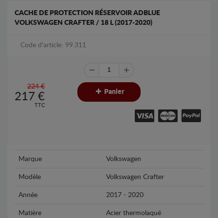
CACHE DE PROTECTION RÉSERVOIR ADBLUE
VOLKSWAGEN CRAFTER / 18 L (2017-2020)
Code d'article: 99.311
224 €
Panier
217
€
TTC
Marque
Volkswagen
Modèle
Volkswagen Crafter
Année
2017 - 2020
Matière
Acier thermolaqué