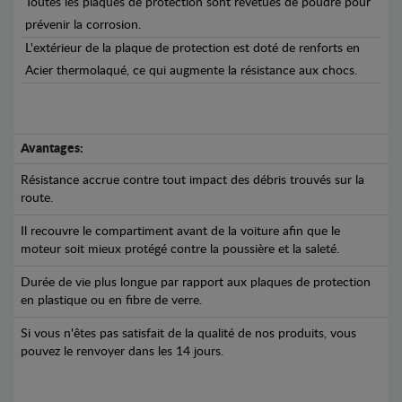
Toutes les plaques de protection sont revêtues de poudre pour
prévenir la corrosion.
L'extérieur de la plaque de protection est doté de renforts en
Acier thermolaqué, ce qui augmente la résistance aux chocs.
Avantages:
Résistance accrue contre tout impact des débris trouvés sur la
route.
Il recouvre le compartiment avant de la voiture afin que le
moteur soit mieux protégé contre la poussière et la saleté.
Durée de vie plus longue par rapport aux plaques de protection
en plastique ou en fibre de verre.
Si vous n'êtes pas satisfait de la qualité de nos produits, vous
pouvez le renvoyer dans les 14 jours.