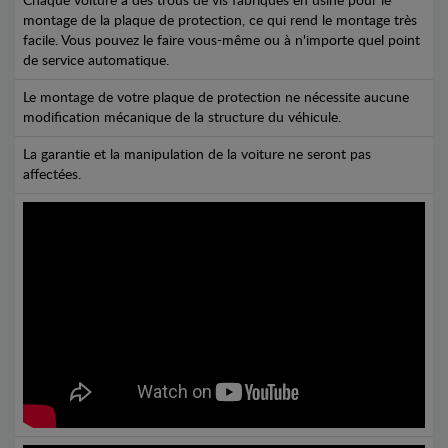
Chaque voiture a des trous de vis fabriqués en usine pour le
montage de la plaque de protection, ce qui rend le montage très
facile. Vous pouvez le faire vous-même ou à n'importe quel point
de service automatique.
Le montage de votre plaque de protection ne nécessite aucune
modification mécanique de la structure du véhicule.
La garantie et la manipulation de la voiture ne seront pas
affectées.