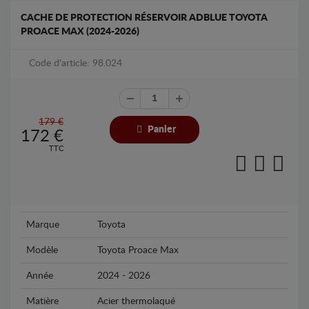
CACHE DE PROTECTION RÉSERVOIR ADBLUE TOYOTA
PROACE MAX (2024-2026)
Code d'article: 98.024
179 €
Panier
172
€
TTC
Marque
Toyota
Modèle
Toyota Proace Max
Année
2024 - 2026
Matière
Acier thermolaqué