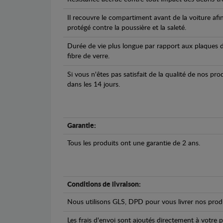
Il recouvre le compartiment avant de la voiture afi
protégé contre la poussière et la saleté.
Durée de vie plus longue par rapport aux plaques d
fibre de verre.
Si vous n'êtes pas satisfait de la qualité de nos pr
dans les 14 jours.
Garantie:
Tous les produits ont une garantie de 2 ans.
Conditions de livraison:
Nous utilisons GLS, DPD pour vous livrer nos produ
Les frais d'envoi sont ajoutés directement à votre p