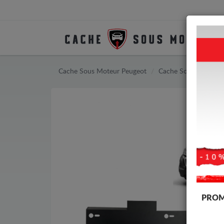
Cache Sous Moteur Peugeot
Cache Sous Moteur 
PROM