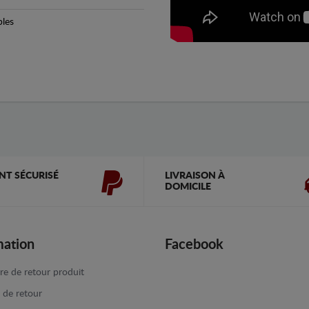
bles
NT SÉCURISÉ
LIVRAISON À
DOMICILE
mation
Facebook
re de retour produit
e de retour