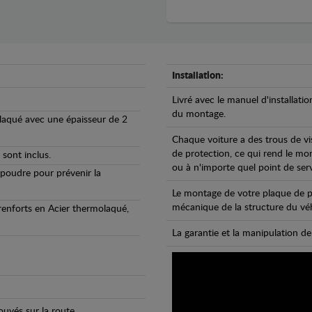
Installation:
Livré avec le manuel d'installatio
du montage.
olaqué avec une épaisseur de 2
Chaque voiture a des trous de vi
de protection, ce qui rend le mo
 sont inclus.
ou à n'importe quel point de ser
 poudre pour prévenir la
Le montage de votre plaque de p
mécanique de la structure du véh
 renforts en Acier thermolaqué,
La garantie et la manipulation de
uvés sur la route.