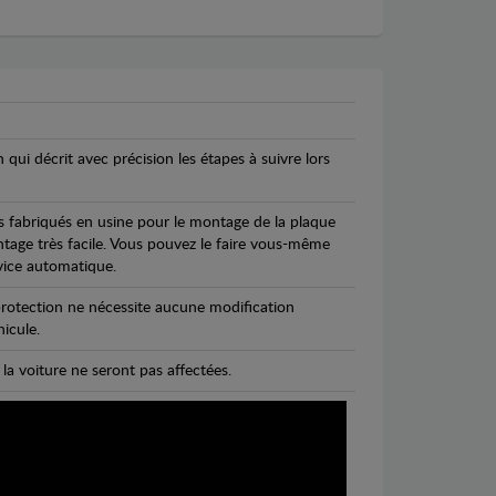
n qui décrit avec précision les étapes à suivre lors
s fabriqués en usine pour le montage de la plaque
ntage très facile. Vous pouvez le faire vous-même
vice automatique.
rotection ne nécessite aucune modification
icule.
 la voiture ne seront pas affectées.