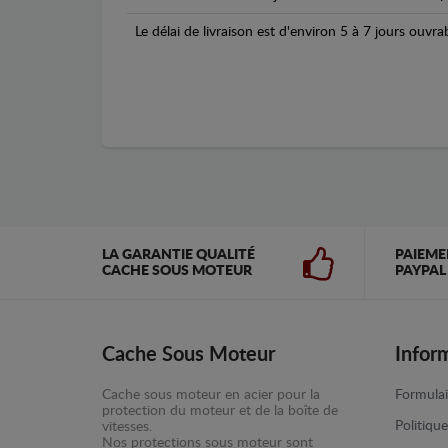
Le délai de livraison est d'environ 5 à 7 jours ouvra
LA GARANTIE QUALITÉ
PAIEME
CACHE SOUS MOTEUR
PAYPAL
Cache Sous Moteur
Infor
Cache sous moteur en acier pour la
Formulai
protection du moteur et de la boîte de
Politiqu
vitesses.
Nos protections sous moteur sont