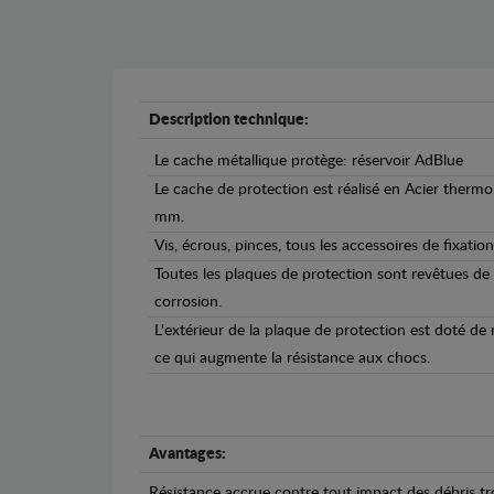
Description technique:
Le cache métallique protège: réservoir AdBlue
Le cache de protection est réalisé en Acier therm
mm.
Vis, écrous, pinces, tous les accessoires de fixation
Toutes les plaques de protection sont revêtues de
corrosion.
L'extérieur de la plaque de protection est doté de
ce qui augmente la résistance aux chocs.
Avantages:
Résistance accrue contre tout impact des débris tro