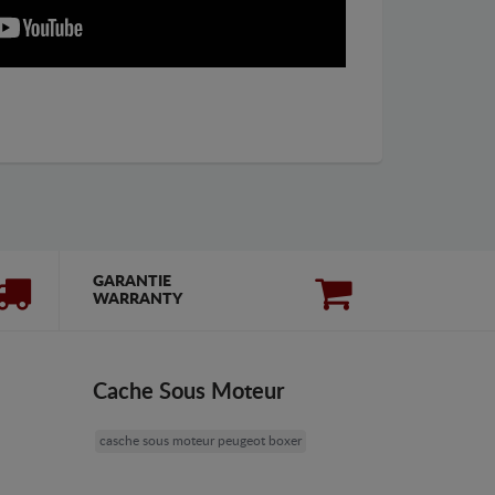
GARANTIE
WARRANTY
Cache Sous Moteur
casche sous moteur peugeot boxer