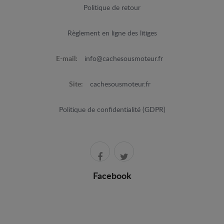
Politique de retour
Règlement en ligne des litiges
E-mail:
info@cachesousmoteur.fr
Site:
cachesousmoteur.fr
Politique de confidentialité (GDPR)
Facebook