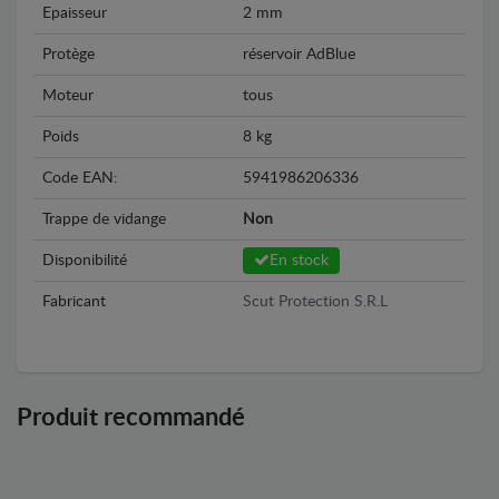
Epaisseur
2 mm
Protège
réservoir AdBlue
Moteur
tous
Poids
8 kg
Code EAN:
5941986206336
Trappe de vidange
Non
Disponibilité
En stock
Fabricant
Scut Protection S.R.L
Produit recommandé