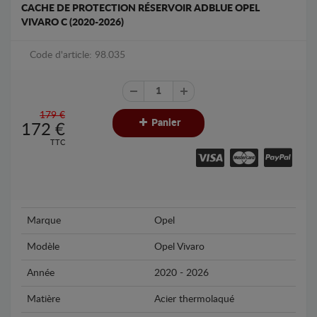
CACHE DE PROTECTION RÉSERVOIR ADBLUE OPEL
VIVARO C (2020-2026)
Code d'article: 98.035
179 €
Panier
172
€
TTC
Marque
Opel
Modèle
Opel Vivaro
Année
2020 - 2026
Matière
Acier thermolaqué