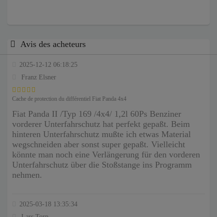
Avis des acheteurs
2025-12-12 06:18:25
Franz Elsner
Cache de protection du différentiel Fiat Panda 4x4
Fiat Panda II /Typ 169 /4x4/ 1,2l 60Ps Benziner
vorderer Unterfahrschutz hat perfekt gepaßt. Beim
hinteren Unterfahrschutz mußte ich etwas Material
wegschneiden aber sonst super gepaßt. Vielleicht
könnte man noch eine Verlängerung für den vorderen
Unterfahrschutz über die Stoßstange ins Programm
nehmen.
2025-03-18 13:35:34
Lars Torp