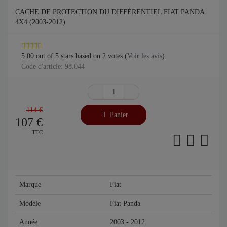
CACHE DE PROTECTION DU DIFFÉRENTIEL FIAT PANDA
4X4 (2003-2012)
5.00
out of
5
stars based on
2
votes (
Voir les avis
).
Code d'article: 98.044
114 €
Panier
107
€
TTC
Marque
Fiat
Modèle
Fiat Panda
Année
2003 - 2012