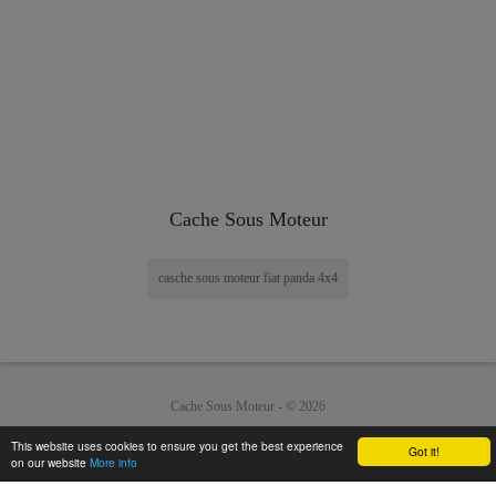
Cache Sous Moteur
casche sous moteur fiat panda 4x4
Cache Sous Moteur -
© 2026
This website uses cookies to ensure you get the best experience
Got it!
on our website
More info