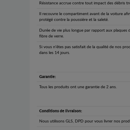
Résistance accrue contre tout impact des débris tro
Il recouvre le compartiment avant de la voiture afi
protégé contre la poussière et la saleté.
Durée de vie plus longue par rapport aux plaques d
fibre de verre.
Si vous n'êtes pas satisfait de la qualité de nos pr
dans les 14 jours.
Garantie:
Tous les produits ont une garantie de 2 ans.
Conditions de livraison:
Nous utilisons GLS, DPD pour vous livrer nos produ