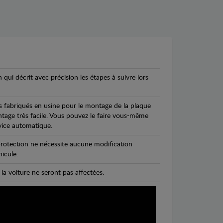
n qui décrit avec précision les étapes à suivre lors
s fabriqués en usine pour le montage de la plaque
ntage très facile. Vous pouvez le faire vous-même
vice automatique.
rotection ne nécessite aucune modification
icule.
 la voiture ne seront pas affectées.