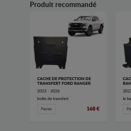
Produit recommandé
CACHE DE PROTECTION DE
CAC
TRANSFERT FORD RANGER
RAN
2023 - 2026
2023
boîte de transfert
le b
168 €
Panier
Pa