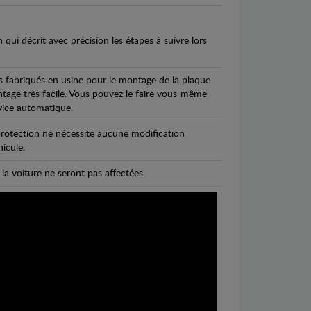
n qui décrit avec précision les étapes à suivre lors
s fabriqués en usine pour le montage de la plaque
ntage très facile. Vous pouvez le faire vous-même
vice automatique.
rotection ne nécessite aucune modification
icule.
 la voiture ne seront pas affectées.