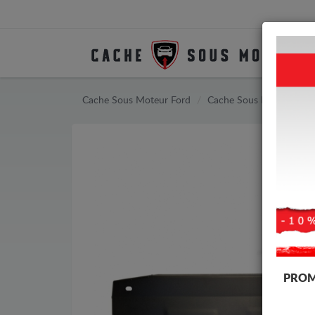
Cache Sous Moteur Ford
Cache Sous Moteur Ford
PROM