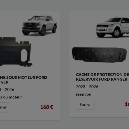
CACHE DE PROTECTION DE
HE SOUS MOTEUR FORD
RÉSERVOIR FORD RANGER
GER
2023 - 2026
 - 2026
réservoir
as du moteur
1
Panier
168 €
nier