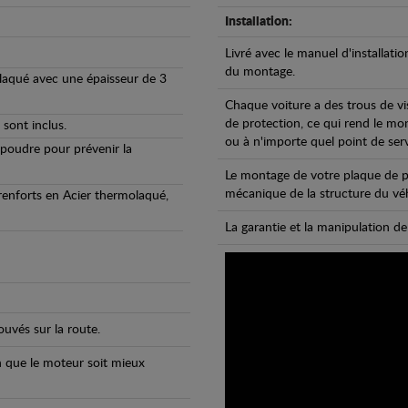
Installation:
Livré avec le manuel d'installatio
du montage.
olaqué avec une épaisseur de 3
Chaque voiture a des trous de vi
de protection, ce qui rend le mo
 sont inclus.
ou à n'importe quel point de ser
 poudre pour prévenir la
Le montage de votre plaque de p
mécanique de la structure du véh
 renforts en Acier thermolaqué,
La garantie et la manipulation de
uvés sur la route.
n que le moteur soit mieux