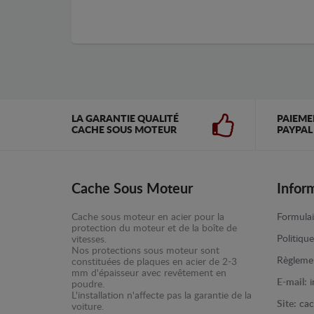
LA GARANTIE QUALITÉ
PAIEME
CACHE SOUS MOTEUR
PAYPAL
Cache Sous Moteur
Infor
Cache sous moteur en acier pour la
Formulai
protection du moteur et de la boîte de
Politiqu
vitesses.
Nos protections sous moteur sont
Règlemen
constituées de plaques en acier de 2-3
mm d'épaisseur avec revêtement en
E-mail:
poudre.
L'installation n'affecte pas la garantie de la
Site:
cac
voiture.