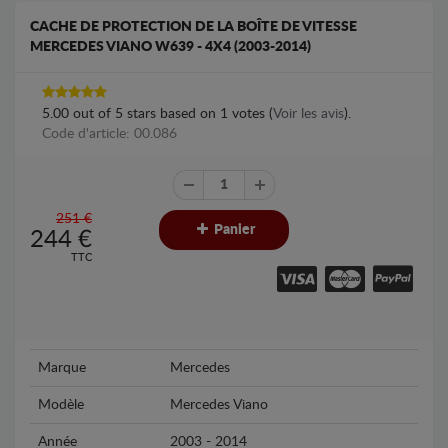
CACHE DE PROTECTION DE LA BOÎTE DE VITESSE
MERCEDES VIANO W639 - 4X4 (2003-2014)
5.00
out of
5
stars based on
1
votes (
Voir les avis
).
Code d'article: 00.086
251 €
Panier
244
€
TTC
Marque
Mercedes
Modèle
Mercedes Viano
Année
2003 - 2014