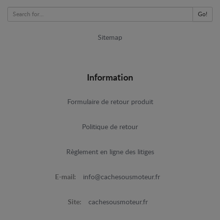
Go!
Sitemap
Information
Formulaire de retour produit
Politique de retour
Règlement en ligne des litiges
E-mail:
info@cachesousmoteur.fr
Site:
cachesousmoteur.fr