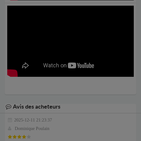
Avis des acheteurs
2025-12-11 21:23:37
Dominique Poulain