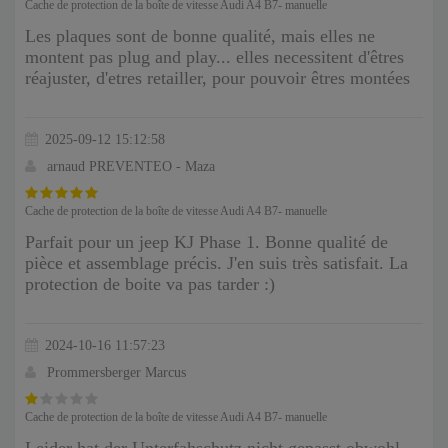
Cache de protection de la boîte de vitesse Audi A4 B7- manuelle
Les plaques sont de bonne qualité, mais elles ne
montent pas plug and play... elles necessitent d'êtres
réajuster, d'etres retailler, pour pouvoir êtres montées
2025-09-12 15:12:58
arnaud PREVENTEO - Maza
Cache de protection de la boîte de vitesse Audi A4 B7- manuelle
Parfait pour un jeep KJ Phase 1. Bonne qualité de
pièce et assemblage précis. J'en suis très satisfait. La
protection de boite va pas tarder :)
2024-10-16 11:57:23
Prommersberger Marcus
Cache de protection de la boîte de vitesse Audi A4 B7- manuelle
Leider hat der Unterfahschutz nicht gepasst obwohl