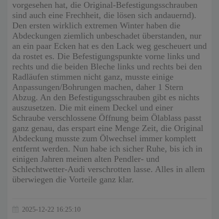
vorgesehen hat, die Original-Befestigungsschrauben
sind auch eine Frechheit, die lösen sich andauernd).
Den ersten wirklich extremen Winter haben die
Abdeckungen ziemlich unbeschadet überstanden, nur
an ein paar Ecken hat es den Lack weg gescheuert und
da rostet es. Die Befestigungspunkte vorne links und
rechts und die beiden Bleche links und rechts bei den
Radläufen stimmen nicht ganz, musste einige
Anpassungen/Bohrungen machen, daher 1 Stern
Abzug. An den Befestigungsschrauben gibt es nichts
auszusetzen. Die mit einem Deckel und einer
Schraube verschlossene Öffnung beim Ölablass passt
ganz genau, das erspart eine Menge Zeit, die Original
Abdeckung musste zum Ölwechsel immer komplett
entfernt werden. Nun habe ich sicher Ruhe, bis ich in
einigen Jahren meinen alten Pendler- und
Schlechtwetter-Audi verschrotten lasse. Alles in allem
überwiegen die Vorteile ganz klar.
2025-12-22 16:25:10