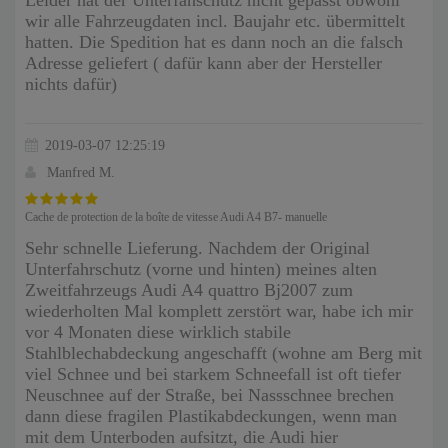
wir alle Fahrzeugdaten incl. Baujahr etc. übermittelt
hatten. Die Spedition hat es dann noch an die falsch
Adresse geliefert ( dafür kann aber der Hersteller
nichts dafür)
2019-03-07 12:25:19
Manfred M.
Cache de protection de la boîte de vitesse Audi A4 B7- manuelle
Sehr schnelle Lieferung. Nachdem der Original
Unterfahrschutz (vorne und hinten) meines alten
Zweitfahrzeugs Audi A4 quattro Bj2007 zum
wiederholten Mal komplett zerstört war, habe ich mir
vor 4 Monaten diese wirklich stabile
Stahlblechabdeckung angeschafft (wohne am Berg mit
viel Schnee und bei starkem Schneefall ist oft tiefer
Neuschnee auf der Straße, bei Nassschnee brechen
dann diese fragilen Plastikabdeckungen, wenn man
mit dem Unterboden aufsitzt, die Audi hier