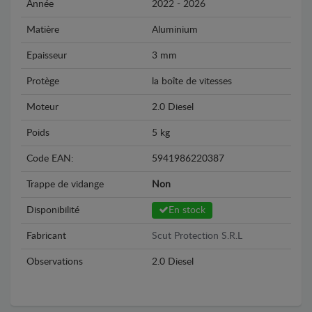
Année
2022 - 2026
Matière
Aluminium
Epaisseur
3 mm
Protège
la boîte de vitesses
Moteur
2.0 Diesel
Poids
5 kg
Code EAN:
5941986220387
Trappe de vidange
Non
Disponibilité
En stock
Fabricant
Scut Protection S.R.L
Observations
2.0 Diesel