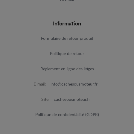
Information
Formulaire de retour produit
Politique de retour
Règlement en ligne des litiges
E-mail:
info@cachesousmoteur.fr
Site:
cachesousmoteur.fr
Politique de confidentialité (GDPR)