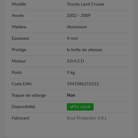
Modèle
Toyota Land Cruiser
Année
2002 - 2009
Matière
Aluminium
Epaisseur
4 mm
Protège
la boîte de vitesses
Moteur
3.0,4.2 D
Poids
9 kg
Code EAN:
5941986215512
Trappe de vidange
Non
Disponibilité
En stock
Fabricant
Scut Protection S.R.L