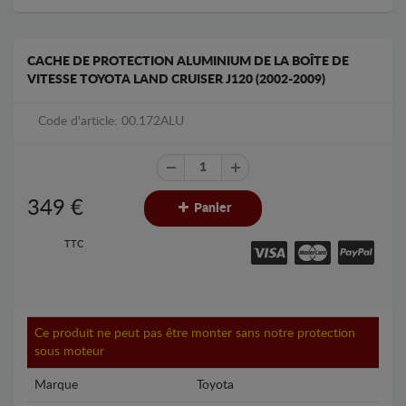
CACHE DE PROTECTION ALUMINIUM DE LA BOÎTE DE
VITESSE TOYOTA LAND CRUISER J120 (2002-2009)
Code d'article: 00.172ALU
349
€
Panier
TTC
Ce produit ne peut pas être monter sans notre protection
sous moteur
Marque
Toyota