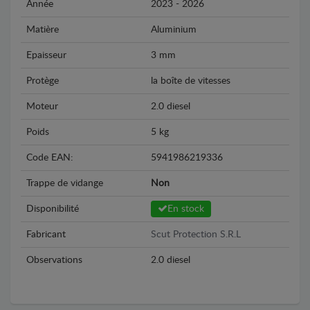
Année
2023 - 2026
Matière
Aluminium
Epaisseur
3 mm
Protège
la boîte de vitesses
Moteur
2.0 diesel
Poids
5 kg
Code EAN:
5941986219336
Trappe de vidange
Non
Disponibilité
En stock
Fabricant
Scut Protection S.R.L
Observations
2.0 diesel