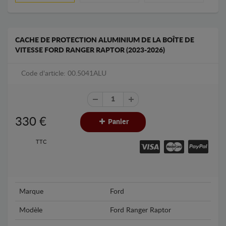
CACHE DE PROTECTION ALUMINIUM DE LA BOÎTE DE
VITESSE FORD RANGER RAPTOR (2023-2026)
Code d'article: 00.5041ALU
330
€
Panier
TTC
Marque
Ford
Modèle
Ford Ranger Raptor