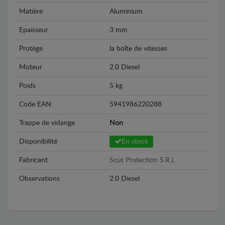
Matière
Aluminium
Epaisseur
3 mm
Protège
la boîte de vitesses
Moteur
2.0 Diesel
Poids
5 kg
Code EAN:
5941986220288
Trappe de vidange
Non
Disponibilité
En stock
Fabricant
Scut Protection S.R.L
Observations
2.0 Diesel