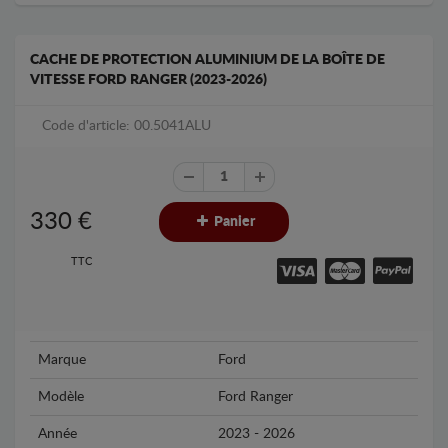
CACHE DE PROTECTION ALUMINIUM DE LA BOÎTE DE
VITESSE FORD RANGER (2023-2026)
Code d'article: 00.5041ALU
330
€
Panier
TTC
Marque
Ford
Modèle
Ford Ranger
Année
2023 - 2026