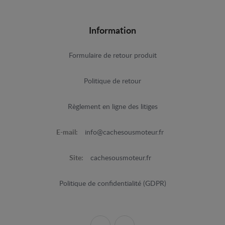
Information
Formulaire de retour produit
Politique de retour
Règlement en ligne des litiges
E-mail:
info@cachesousmoteur.fr
Site:
cachesousmoteur.fr
Politique de confidentialité (GDPR)