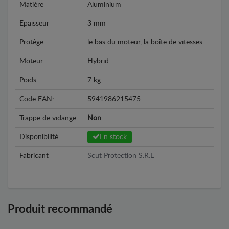
Matière
Aluminium
Epaisseur
3 mm
Protège
le bas du moteur, la boîte de vitesses
Moteur
Hybrid
Poids
7 kg
Code EAN:
5941986215475
Trappe de vidange
Non
Disponibilité
En stock
Fabricant
Scut Protection S.R.L
Produit recommandé