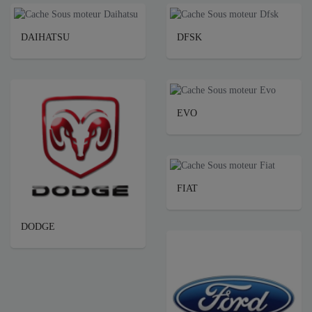
DAIHATSU
DFSK
EVO
FIAT
DODGE