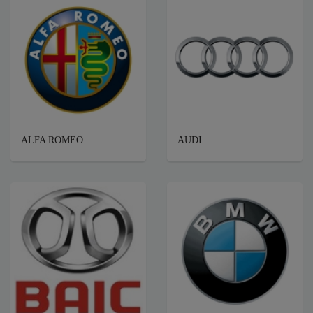
ALFA ROMEO
AUDI